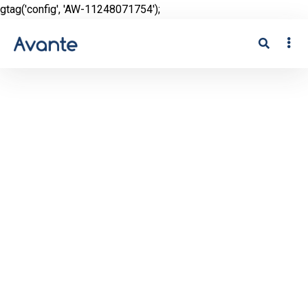
gtag('config', 'AW-11248071754');