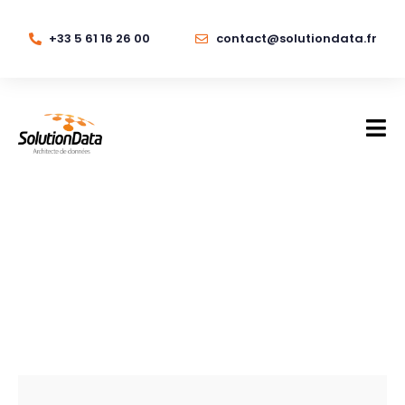
+33 5 61 16 26 00
contact@solutiondata.fr
RTO