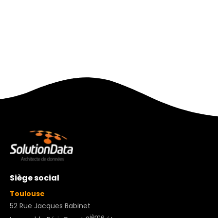
Siège social
Toulouse
52 Rue Jacques Babinet
ième